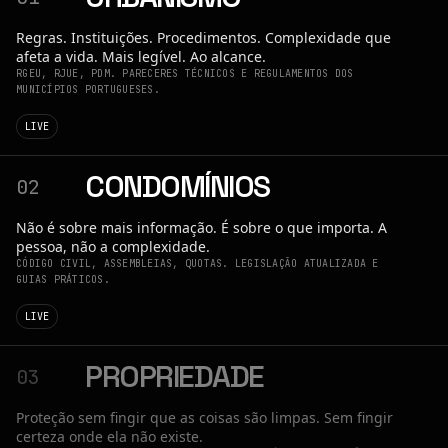
Regras. Instituições. Procedimentos. Complexidade que
afeta a vida. Mais legível. Ao alcance.
RGEU, RJUE, PDM. PARECERES TÉCNICOS E REGULAMENTOS DOS
MUNICÍPIOS PORTUGUESES.
LIVE
CONDOMÍNIOS
02
Não é sobre mais informação. É sobre o que importa. A
pessoa, não a complexidade.
CÓDIGO CIVIL, ASSEMBLEIAS, QUOTAS. LEGISLAÇÃO ATUALIZADA E
GUIAS PRÁTICOS.
LIVE
PROPRIEDADE
03
Proteção sem fingir que as coisas são limpas. Sem fingir
certeza onde ela não existe.