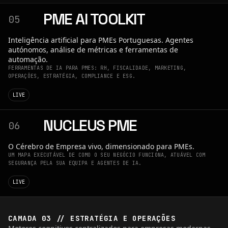
PME AI TOOLKIT
05
Inteligência artificial para PMEs Portuguesas. Agentes
autónomos, análise de métricas e ferramentas de
automação.
FERRAMENTAS DE IA PARA PMES: RH, FISCALIDADE, MARKETING,
OPERAÇÕES, ESTRATÉGIA, COMPLIANCE E ESG.
LIVE
NUCLEUS PME
06
O Cérebro de Empresa vivo, dimensionado para PMEs.
UM MAPA EXECUTÁVEL DE COMO O SEU NEGÓCIO FUNCIONA, ATUÁVEL COM
SEGURANÇA PELA SUA EQUIPA E AGENTES DE IA.
LIVE
CAMADA 03 // ESTRATÉGIA E OPERAÇÕES