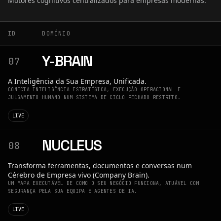
Motores cognitivos centralizados para empresas modernas.
ID
DOMÍNIO
Y-BRAIN
07
A Inteligência da Sua Empresa, Unificada.
CONECTA INTELIGÊNCIA ESTRATÉGICA, EXECUÇÃO OPERACIONAL E
JULGAMENTO HUMANO NUM SISTEMA DE CICLO FECHADO RESTRITO.
LIVE
NUCLEUS
08
Transforma ferramentas, documentos e conversas num
Cérebro de Empresa vivo (Company Brain).
UM MAPA EXECUTÁVEL DE COMO O SEU NEGÓCIO FUNCIONA, ATUÁVEL COM
SEGURANÇA PELA SUA EQUIPA E AGENTES DE IA.
LIVE