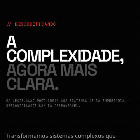
// DESCODIFICANDO
A
COMPLEXIDADE,
AGORA MAIS
CLARA.
DA LEGISLAÇÃO PORTUGUESA AOS SISTEMAS DE IA EMPRESARIAL —
DESCODIFICADOS COM IA RESPONSÁVEL.
Transformamos sistemas complexos que