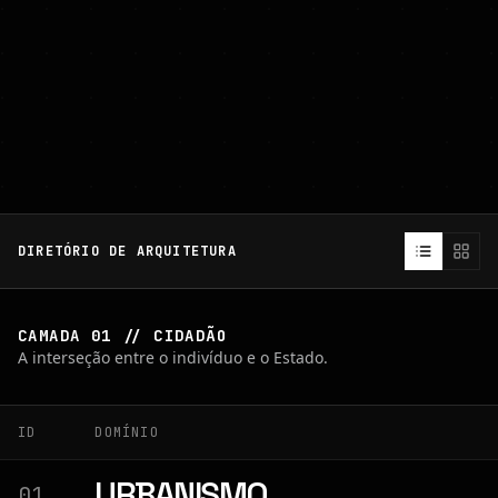
DIRETÓRIO DE ARQUITETURA
CAMADA 01 // CIDADÃO
A interseção entre o indivíduo e o Estado.
ID
DOMÍNIO
URBANISMO
01