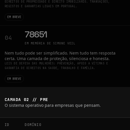
DIREITOS DE PROPRIEDADE E DIREITO IMOBILIÁRIO. TRANSAÇÕES,
REGISTOS E GARANTIAS LEGAIS EM PORTUGAL.
EM BREVE
78651
04
EM MEMÓRIA DE SIMONE VEIL
Nem tudo pode ser simplificado. Nem tudo tem resposta
certa. Uma camada de proteção, silenciosa e honesta.
LEIS DE DEFESA DAS MULHERES: PREVENÇÃO, APOIO A VÍTIMAS E
GARANTIA DE DIREITOS NA SAÚDE, TRABALHO E FAMÍLIA.
EM BREVE
CAMADA 02 // PME
O sistema operativo para empresas que pensam.
ID
DOMÍNIO